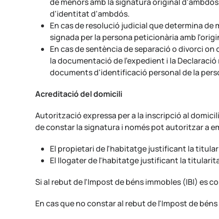
de menors amb la signatura original d'ambdós
d'identitat d'ambdós.
En cas de resolució judicial que determina de
signada per la persona peticionària amb l'origi
En cas de sentència de separació o divorci on c
la documentació de l'expedient i la Declaració
documents d'identificació personal de la perso
Acreditació del domicili
Autorització expressa per a la inscripció al domic
de constar la signatura i només pot autoritzar a e
El propietari de l'habitatge justificant la tit
El llogater de l'habitatge justificant la titul
Si al rebut de l'Impost de béns immobles (IBI) es c
En cas que no constar al rebut de l'Impost de béns