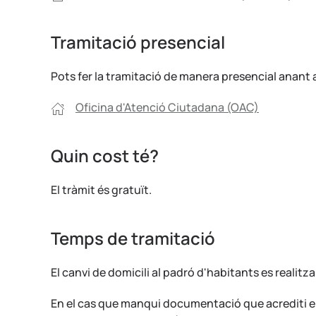
Tramitació presencial
Pots fer la tramitació de manera presencial anant a l
Oficina d'Atenció Ciutadana (OAC)
Quin cost té?
El tràmit és gratuït.
Temps de tramitació
El canvi de domicili al padró d'habitants es real
En el cas que manqui documentació que acrediti el 