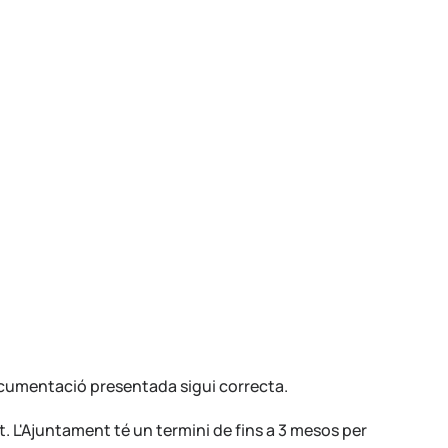
documentació presentada sigui correcta.
. L'Ajuntament té un termini de fins a 3 mesos per