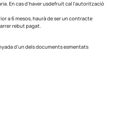
a. En cas d'haver usdefruit cal l'autorització
rior a 6 mesos, haurà de ser un contracte
arrer rebut pagat.
mpanyada d'un dels documents esmentats