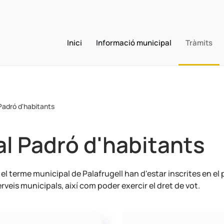
Inici
Informació municipal
Tràmits
 Padró d'habitants
al Padró d'habitants
s el terme municipal de Palafrugell han d'estar inscrites en 
rveis municipals, així com poder exercir el dret de vot.