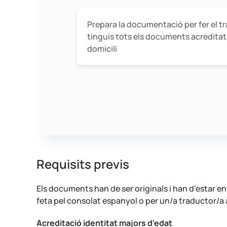
Prepara la documentació per fer el t
tinguis tots els documents acreditatiu
domicili
Requisits previs
Els documents han de ser originals i han d'estar en v
feta pel consolat espanyol o per un/a traductor/a a
Acreditació identitat majors d'edat