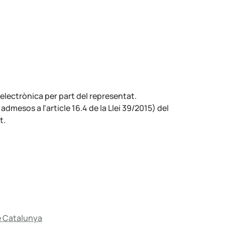
electrònica per part del representat.
dmesos a l'article 16.4 de la Llei 39/2015) del
t.
de Catalunya