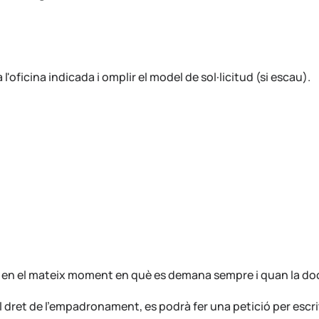
'oficina indicada i omplir el model de sol·licitud (si escau).
itza en el mateix moment en què es demana sempre i quan la 
dret de l'empadronament, es podrà fer una petició per escrit