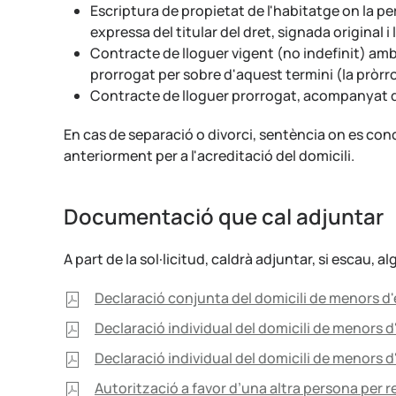
Escriptura de propietat de l'habitatge on la pe
expressa del titular del dret, signada original 
Contracte de lloguer vigent (no indefinit) amb
prorrogat per sobre d'aquest termini (la pròr
Contracte de lloguer prorrogat, acompanyat de
En cas de separació o divorci, sentència on es co
anteriorment per a l'acreditació del domicili.
Documentació que cal adjuntar
A part de la sol·licitud, caldrà adjuntar, si escau
Declaració conjunta del domicili de menors d
Declaració individual del domicili de menors 
Declaració individual del domicili de menors 
Autorització a favor d’una altra persona per r