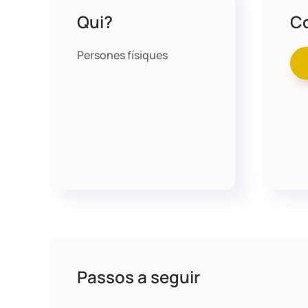
Qui?
C
Persones físiques
Passos a seguir