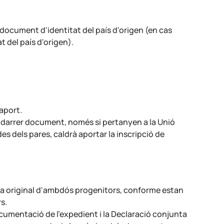
 document d'identitat del país d'origen (en cas
 del país d'origen).
saport.
 darrer document, només si pertanyen a la Unió
s dels pares, caldrà aportar la inscripció de
tura original d'ambdós progenitors, conforme estan
s.
ocumentació de l'expedient i la Declaració conjunta