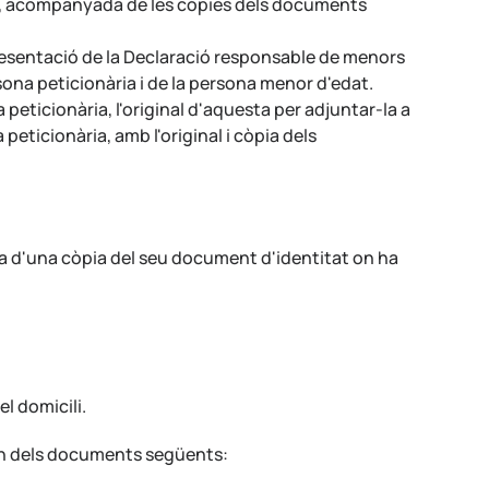
ió, acompanyada de les còpies dels documents
resentació de la Declaració responsable de menors
sona peticionària i de la persona menor d'edat.
peticionària, l'original d'aquesta per adjuntar-la a
eticionària, amb l'original i còpia dels
da d'una còpia del seu document d'identitat on ha
l domicili.
b un dels documents següents: