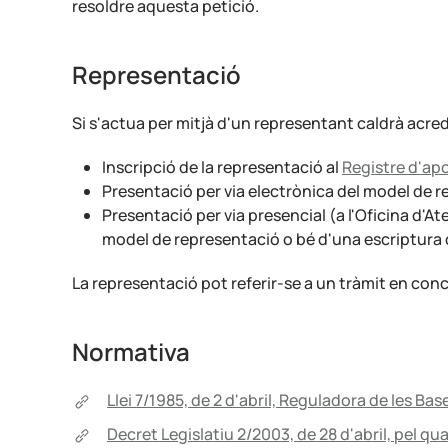
resoldre aquesta petició.
Representació
Si s'actua per mitjà d'un representant caldrà acre
Inscripció de la representació al
Registre d'a
Presentació per via electrònica del model de r
Presentació per via presencial (a l'Oficina d'At
model de representació o bé d'una escriptura 
La representació pot referir-se a un tràmit en conc
Normativa
Llei 7/1985, de 2 d'abril, Reguladora de les Ba
Decret Legislatiu 2/2003, de 28 d'abril, pel qua