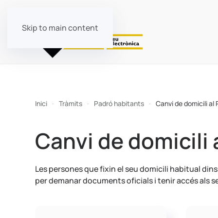
Skip to main content
Inici
Tràmits
Padró habitants
Canvi de domicili al
Canvi de domicili 
Les persones que fixin el seu domicili habitual din
per demanar documents oficials i tenir accés als se