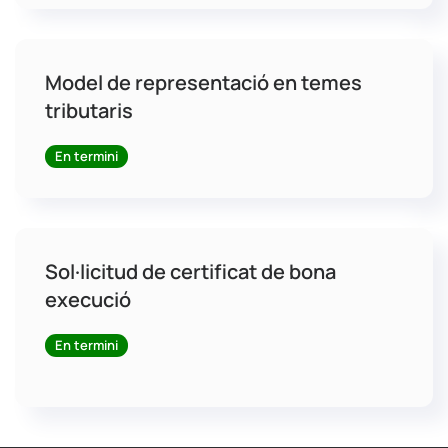
Model de representació en temes
tributaris
En termini
Sol·licitud de certificat de bona
execució
En termini