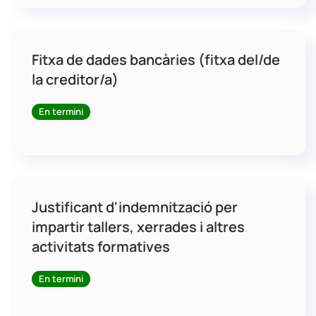
Fitxa de dades bancàries (fitxa del/de
la creditor/a)
En termini
Justificant d'indemnització per
impartir tallers, xerrades i altres
activitats formatives
En termini