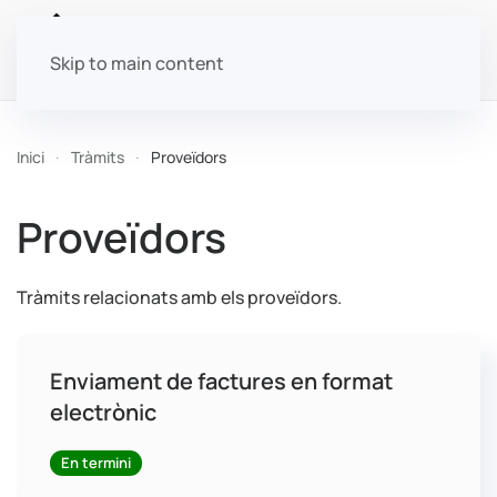
Skip to main content
Inici
Tràmits
Proveïdors
Proveïdors
Tràmits relacionats amb els proveïdors.
Enviament de factures en format
electrònic
En termini