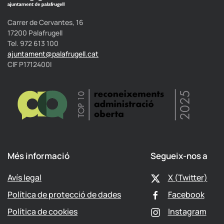
Carrer de Cervantes, 16
17200 Palafrugell
Tel. 972 613 100
ajuntament@palafrugell.cat
CIF P1712400I
Més informació
Segueix-nos a
Avís legal
X (Twitter)
Política de protecció de dades
Facebook
Política de cookies
Instagram