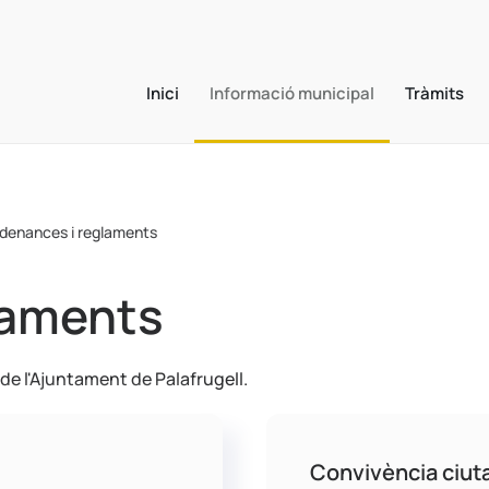
Inici
Informació municipal
Tràmits
denances i reglaments
laments
de l'Ajuntament de Palafrugell.
Convivència ciut