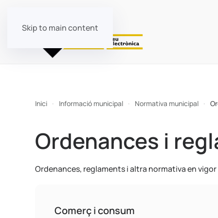
Skip to main content
Inici
Informació municipal
Normativa municipal
Or
Ordenances i reg
Ordenances, reglaments i altra normativa en vigor 
Comerç i consum