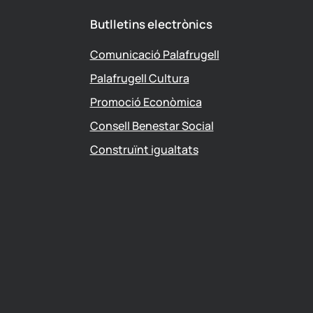
Butlletins electrònics
Comunicació Palafrugell
Palafrugell Cultura
Promoció Econòmica
Consell Benestar Social
Construïnt igualtats