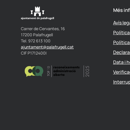
Més in
Avís leg
Carrer de Cervantes, 16
Polític
17200 Palafrugell
Tel. 972 613 100
Polític
ajuntament@palafrugell.cat
Declara
CIF P1712400I
Data i h
Verific
Interru