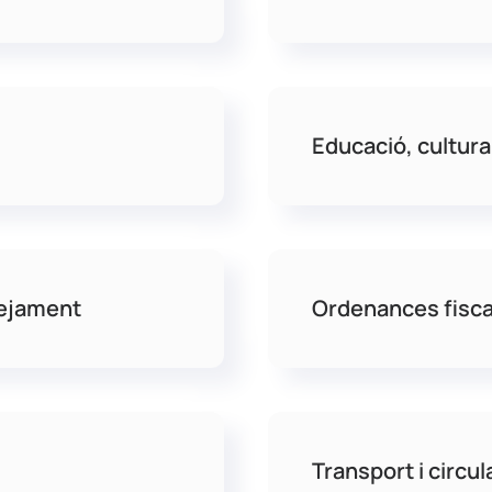
Educació, cultura
nejament
Ordenances fisca
Transport i circul