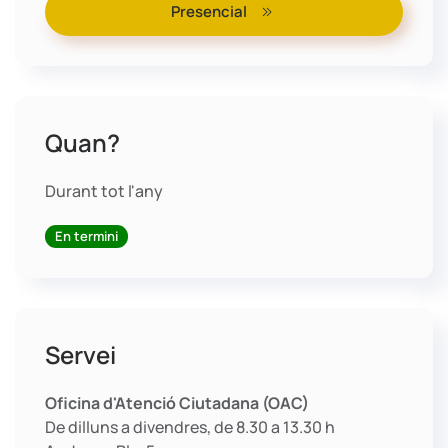
Presencial
Quan?
Durant tot l'any
En termini
Servei
Oficina d'Atenció Ciutadana (OAC)
De dilluns a divendres, de 8.30 a 13.30 h