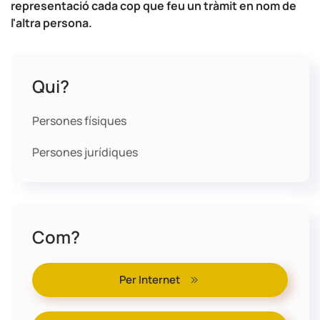
representació cada cop que feu un tràmit en nom de
l'altra persona.
Qui?
Persones físiques
Persones jurídiques
Com?
Per Internet