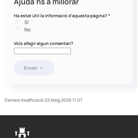
Ajuda'ns a millorar
Ha estat útil la informació d'aquesta pàgina?
*
Sí
No
Vols afegir algun comentari?
Enviar
Darrera modificació 22 Maig 2026 11:07