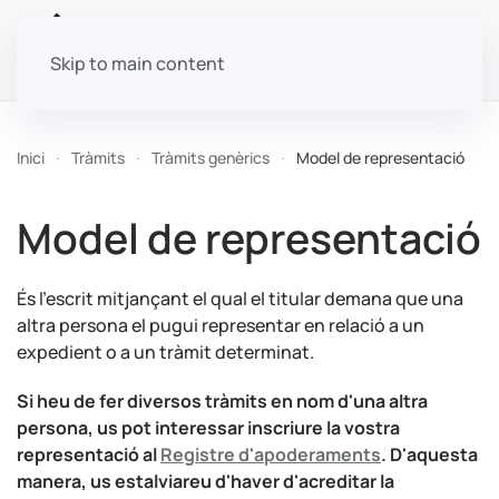
Skip to main content
Inici
Tràmits
Tràmits genèrics
Model de representació
Model de representació
És l'escrit mitjançant el qual el titular demana que una
altra persona el pugui representar en relació a un
expedient o a un tràmit determinat.
Si heu de fer diversos tràmits en nom d'una altra
persona, us pot interessar inscriure la vostra
representació al
Registre d'apoderaments
. D'aquesta
manera, us estalviareu d'haver d'acreditar la