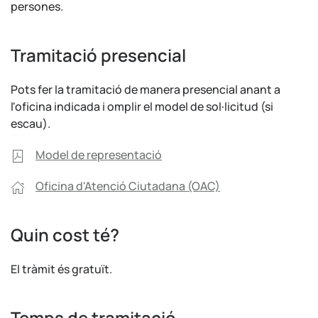
persones.
Tramitació presencial
Pots fer la tramitació de manera presencial anant a
l'oficina indicada i omplir el model de sol·licitud (si
escau).
Model de representació
Oficina d'Atenció Ciutadana (OAC)
Quin cost té?
El tràmit és gratuït.
Temps de tramitació