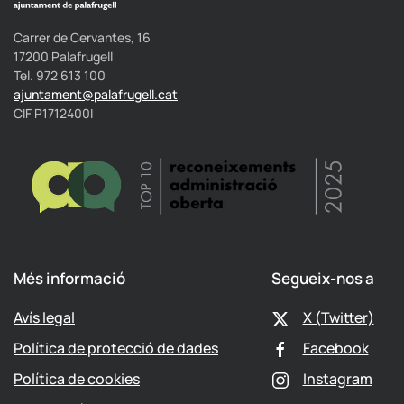
Carrer de Cervantes, 16
17200 Palafrugell
Tel. 972 613 100
ajuntament@palafrugell.cat
CIF P1712400I
Més informació
Segueix-nos a
Avís legal
X (Twitter)
Política de protecció de dades
Facebook
Política de cookies
Instagram