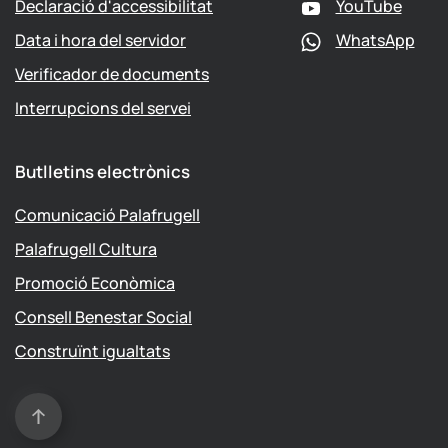
Declaració d'accessibilitat
YouTube
Data i hora del servidor
WhatsApp
Verificador de documents
Interrupcions del servei
Butlletins electrònics
Comunicació Palafrugell
Palafrugell Cultura
Promoció Econòmica
Consell Benestar Social
Construïnt igualtats