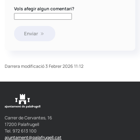
Vols afegir algun comentari?
Enviar
Darrera modificació 3 Febrer 2026 11:12
Carrer de Cervantes, 16
17200 Palafrugell
Tel. 972 613 100
ajuntament@palafrugell.cat