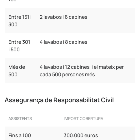
Entre 151 i
2 lavabos i 6 cabines
300
Entre 301
4 lavabos i 8 cabines
i 500
Més de
4 lavabos i 12 cabines, i el mateix per
500
cada 500 persones més
Assegurança de Responsabilitat Civil
ASSISTENTS
IMPORT COBERTURA
Fins a 100
300.000 euros