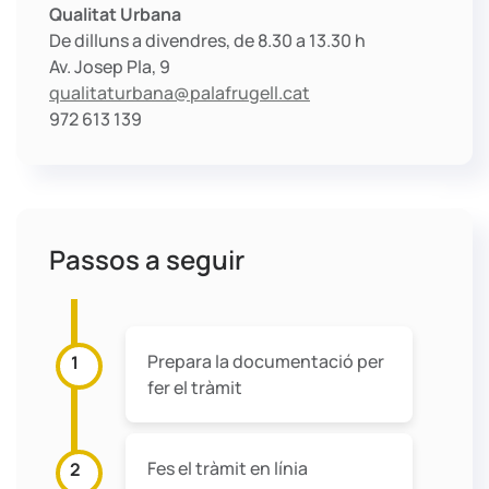
Qualitat Urbana
De dilluns a divendres, de 8.30 a 13.30 h
Av. Josep Pla, 9
qualitaturbana@palafrugell.cat
972 613 139
Passos a seguir
Prepara la documentació per
1
fer el tràmit
Fes el tràmit en línia
2