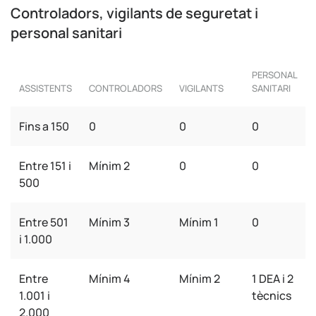
Controladors, vigilants de seguretat i
personal sanitari
PERSONAL
ASSISTENTS
CONTROLADORS
VIGILANTS
SANITARI
Fins a 150
0
0
0
Entre 151 i
Mínim 2
0
0
500
Entre 501
Mínim 3
Mínim 1
0
i 1.000
Entre
Mínim 4
Mínim 2
1 DEA i 2
1.001 i
tècnics
2.000