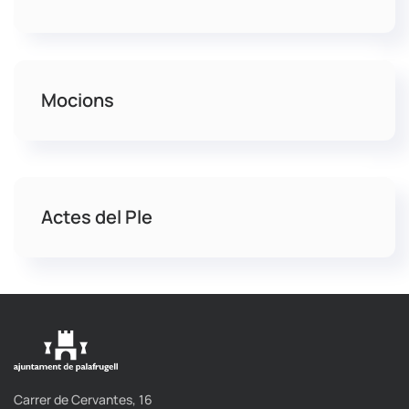
Mocions
Actes del Ple
Carrer de Cervantes, 16