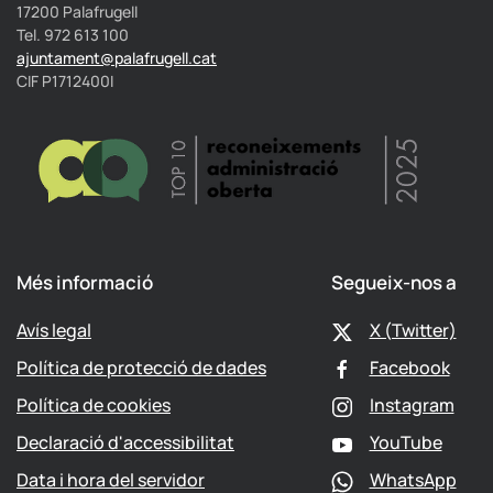
17200 Palafrugell
Tel. 972 613 100
ajuntament@palafrugell.cat
CIF P1712400I
Més informació
Segueix-nos a
Avís legal
X (Twitter)
Política de protecció de dades
Facebook
Política de cookies
Instagram
Declaració d'accessibilitat
YouTube
Data i hora del servidor
WhatsApp