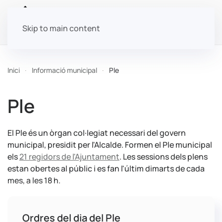
Skip to main content
Inici
Informació municipal
Ple
Ple
El Ple és un òrgan col·legiat necessari del govern
municipal, presidit per l'Alcalde. Formen el Ple municipal
els
21 regidors de l'Ajuntament
. Les sessions dels plens
estan obertes al públic i es fan l'últim dimarts de cada
mes, a les 18 h.
Ordres del dia del Ple