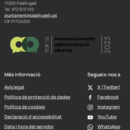
17200 Palafrugell
Tel. 972 613 100
ajuntament@palafrugell.cat
CIF P1712400I
Més informació
Segueix-nos a
Avís legal
X (Twitter)
Política de protecció de dades
Facebook
Política de cookies
Instagram
Declaració d'accessibilitat
YouTube
Data i hora del servidor
WhatsApp