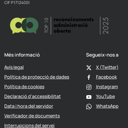
CIF P1712400I
Més informació
Segueix-nos a
Avís legal
X (Twitter)
Política de protecció de dades
Facebook
Política de cookies
Instagram
Declaració d'accessibilitat
YouTube
Data i hora del servidor
WhatsApp
Verificador de documents
Interrupcions del servei