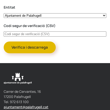
Entitat
Codi segur de verificació (CSV)
Carrer de Cervantes, 16
17200 Palafrugell
Tel. 972 613 100
ajuntament@palafrugell.cat