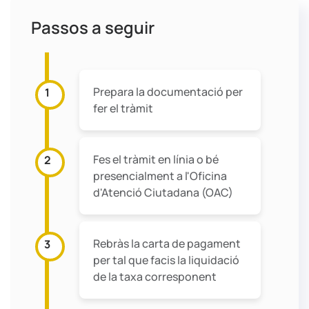
Passos a seguir
Prepara la documentació per
1
fer el tràmit
Fes el tràmit en línia o bé
2
presencialment a l'Oficina
d'Atenció Ciutadana (OAC)
Rebràs la carta de pagament
3
per tal que facis la liquidació
de la taxa corresponent