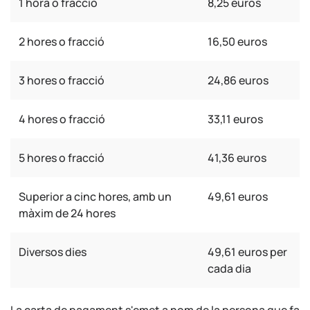
1 hora o fracció
8,25 euros
2 hores o fracció
16,50 euros
3 hores o fracció
24,86 euros
4 hores o fracció
33,11 euros
5 hores o fracció
41,36 euros
Superior a cinc hores, amb un
49,61 euros
màxim de 24 hores
Diversos dies
49,61 euros per
cada dia