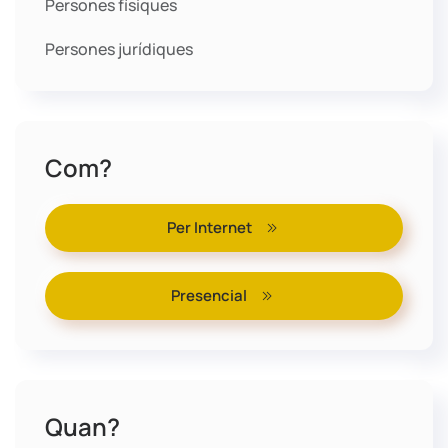
Persones físiques
Persones jurídiques
Com?
Per Internet
Presencial
Quan?