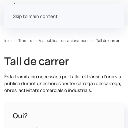
Skip to main content
Inici
Tràmits
Via pública i estacionament
Tall de carrer
Tall de carrer
És la tramitació necessària per tallar el trànsit d'una via
pública durant unes hores per fer càrrega i descàrrega,
obres, activitats comercials o industrials.
Qui?