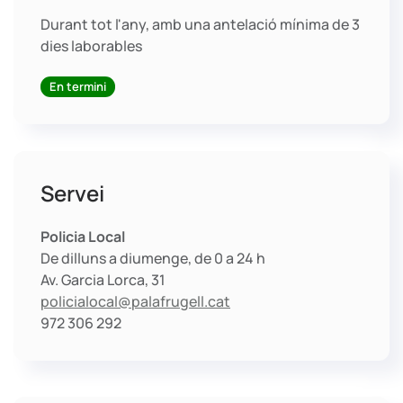
Durant tot l'any, amb una antelació mínima de 3
dies laborables
En termini
Servei
Policia Local
De dilluns a diumenge, de 0 a 24 h
Av. Garcia Lorca, 31
policialocal@palafrugell.cat
972 306 292