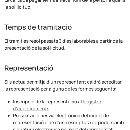
La carta de pagament s'emet a nom de la persona que fa
la sol·licitud.
Temps de tramitació
El tràmit es resol passats 3 dies laborables a partir de la
presentació de la sol·licitud.
Representació
Si s'actua per mitjà d'un representant caldrà acreditar
la representació per alguna de les formes següents:
Inscripció de la representació al
Registre
d'apoderaments
.
Presentació per via electrònica del model de
representació o bé d'una escriptura de poders amb
signatura electrònica per part del representat.