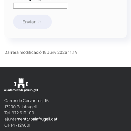
Enviar
Darrera modificació 18 Juny 2026 11:14
Carrer de Cervantes, 16
17200 Palafrugell
Tel. 972 613 100
ajuntament@palafrugell.cat
CIF P1712400I