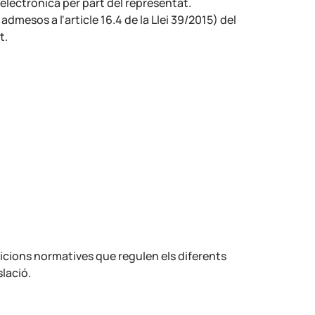
electrònica per part del representat.
dmesos a l'article 16.4 de la Llei 39/2015) del
t.
icions normatives que regulen els diferents
slació.