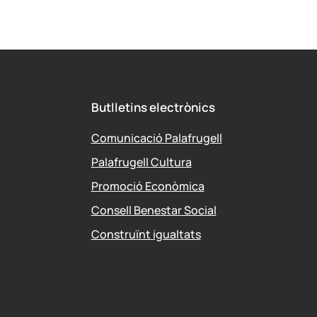
Butlletins electrònics
Comunicació Palafrugell
Palafrugell Cultura
Promoció Econòmica
Consell Benestar Social
Construïnt igualtats