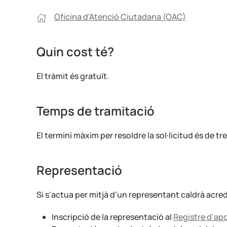
Oficina d'Atenció Ciutadana (OAC)
Quin cost té?
El tràmit és gratuït.
Temps de tramitació
El termini màxim per resoldre la sol·licitud és de 
Representació
Si s'actua per mitjà d'un representant caldrà acre
Inscripció de la representació al
Registre d'a