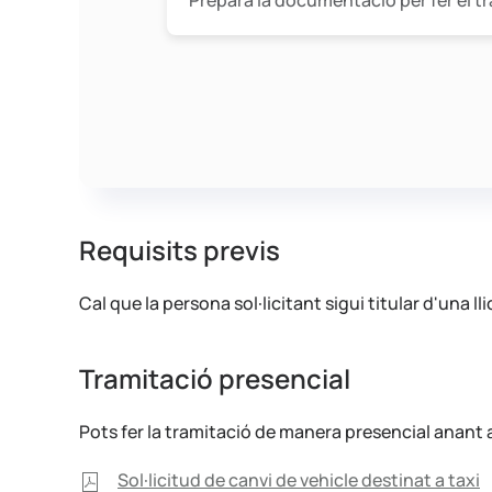
Prepara la documentació per fer el t
Requisits previs
Cal que la persona sol·licitant sigui titular d'una ll
Tramitació presencial
Pots fer la tramitació de manera presencial anant a l
Sol·licitud de canvi de vehicle destinat a taxi