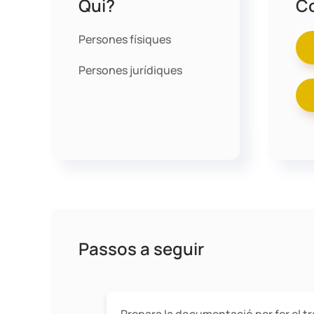
Qui?
C
Persones físiques
Persones jurídiques
Passos a seguir