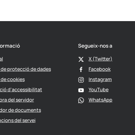
formació
Segueix-nos a
al
X (Twitter)
a de protecció de dades
Facebook
a de cookies
Instagram
ció d'accessibilitat
YouTube
ora del servidor
WhatsApp
ador de documents
pcions del servei