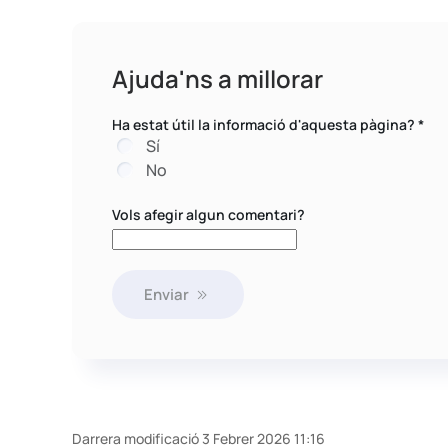
Ajuda'ns a millorar
Ha estat útil la informació d'aquesta pàgina?
*
Sí
No
Vols afegir algun comentari?
Enviar
Darrera modificació 3 Febrer 2026 11:16