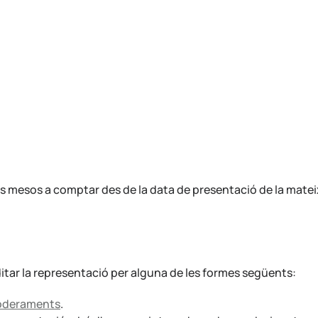
tres mesos a comptar des de la data de presentació de la matei
ditar la representació per alguna de les formes següents:
poderaments
.