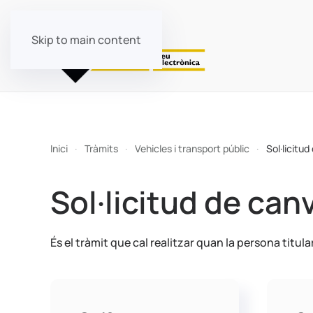
Skip to main content
Inici
Tràmits
Vehicles i transport públic
Sol·licitud
Sol·licitud de canv
És el tràmit que cal realitzar quan la persona titul