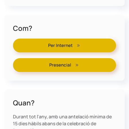
Com?
Per Internet
Presencial
Quan?
Durant tot l'any, amb una antelació mínima de
15 dies hàbils abans de la celebració de