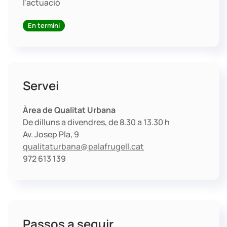
l'actuació
En termini
Servei
Àrea de Qualitat Urbana
De dilluns a divendres, de 8.30 a 13.30 h
Av. Josep Pla, 9
qualitaturbana@palafrugell.cat
972 613 139
Passos a seguir