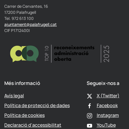
Carrer de Cervantes, 16
17200 Palafrugell
Tel. 972 613 100
ajuntament@palafrugell.cat
CIF P1712400I
Més informació
Segueix-nos a
Avís legal
X (Twitter)
Política de protecció de dades
Facebook
Política de cookies
Instagram
Declaració d'accessibilitat
YouTube