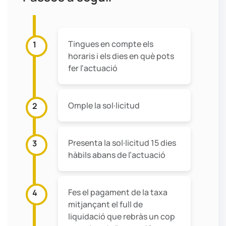
Tingues en compte els
1
horaris i els dies en què pots
fer l'actuació
Omple la sol·licitud
2
Presenta la sol·licitud 15 dies
3
hàbils abans de l’actuació
Fes el pagament de la taxa
4
mitjançant el full de
liquidació que rebràs un cop