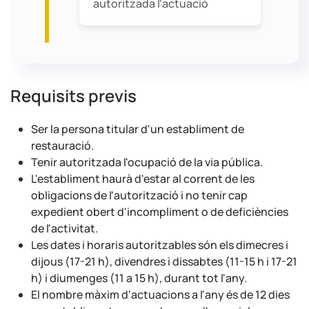
autoritzada l'actuació
Requisits previs
Ser la persona titular d'un establiment de
restauració.
Tenir autoritzada l'ocupació de la via pública.
L'establiment haurà d'estar al corrent de les
obligacions de l'autorització i no tenir cap
expedient obert d'incompliment o de deficiències
de l'activitat.
Les dates i horaris autoritzables són els dimecres i
dijous (17-21 h), divendres i dissabtes (11-15 h i 17-21
h) i diumenges (11 a 15 h), durant tot l'any.
El nombre màxim d'actuacions a l'any és de 12 dies