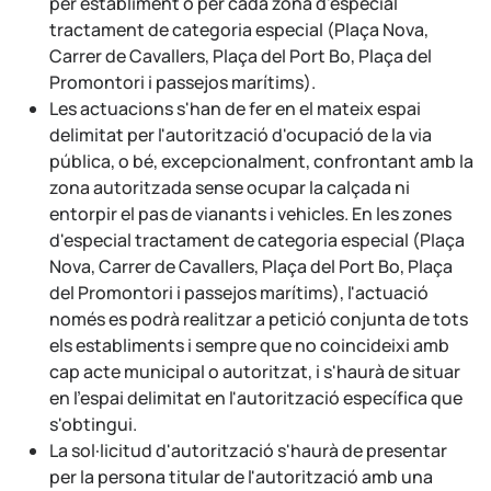
per establiment o per cada zona d'especial
tractament de categoria especial (Plaça Nova,
Carrer de Cavallers, Plaça del Port Bo, Plaça del
Promontori i passejos marítims).
Les actuacions s'han de fer en el mateix espai
delimitat per l'autorització d'ocupació de la via
pública, o bé, excepcionalment, confrontant amb la
zona autoritzada sense ocupar la calçada ni
entorpir el pas de vianants i vehicles. En les zones
d'especial tractament de categoria especial (Plaça
Nova, Carrer de Cavallers, Plaça del Port Bo, Plaça
del Promontori i passejos marítims), l'actuació
només es podrà realitzar a petició conjunta de tots
els establiments i sempre que no coincideixi amb
cap acte municipal o autoritzat, i s'haurà de situar
en l'espai delimitat en l'autorització específica que
s'obtingui.
La sol·licitud d'autorització s'haurà de presentar
per la persona titular de l'autorització amb una