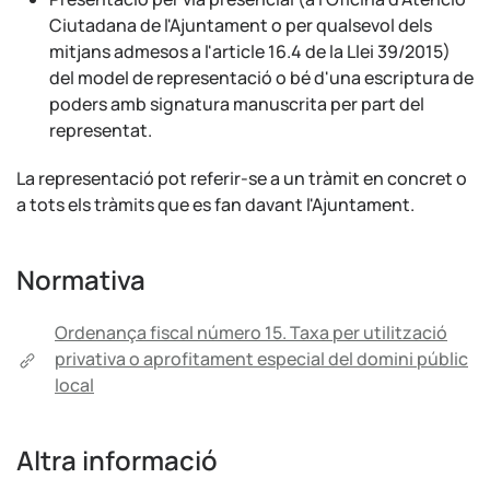
Ciutadana de l'Ajuntament o per qualsevol dels
mitjans admesos a l'article 16.4 de la Llei 39/2015)
del model de representació o bé d'una escriptura de
poders amb signatura manuscrita per part del
representat.
La representació pot referir-se a un tràmit en concret o
a tots els tràmits que es fan davant l'Ajuntament.
Normativa
Ordenança fiscal número 15. Taxa per utilització
privativa o aprofitament especial del domini públic
local
Altra informació