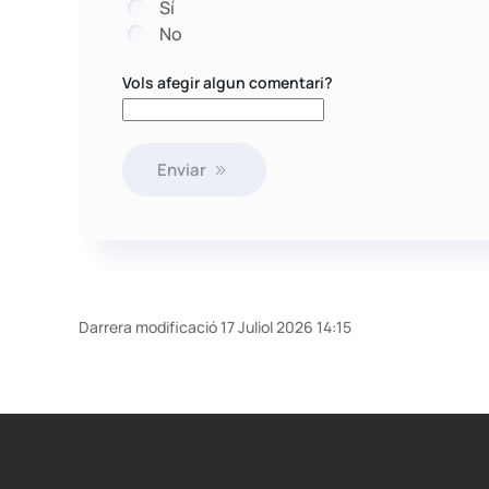
Sí
No
Vols afegir algun comentari?
Enviar
Darrera modificació 17 Juliol 2026 14:15