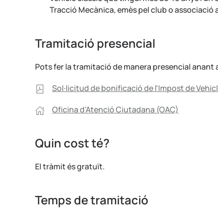
Tracció Mecànica, emès pel club o associació a
Tramitació presencial
Pots fer la tramitació de manera presencial anant a l
Sol·licitud de bonificació de l'Impost de Vehicl
Oficina d'Atenció Ciutadana (OAC)
Quin cost té?
El tràmit és gratuït.
Temps de tramitació