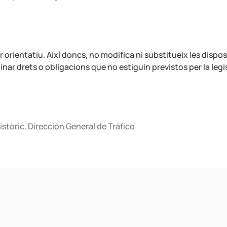
rientatiu. Així doncs, no modifica ni substitueix les dispos
nar drets o obligacions que no estiguin previstos per la legi
istòric. Dirección General de Tráfico