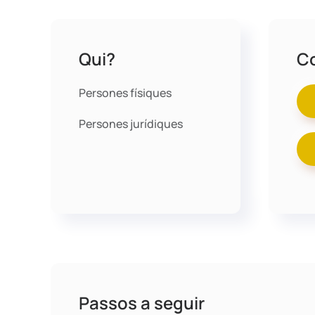
Qui?
C
Persones físiques
Persones jurídiques
Passos a seguir