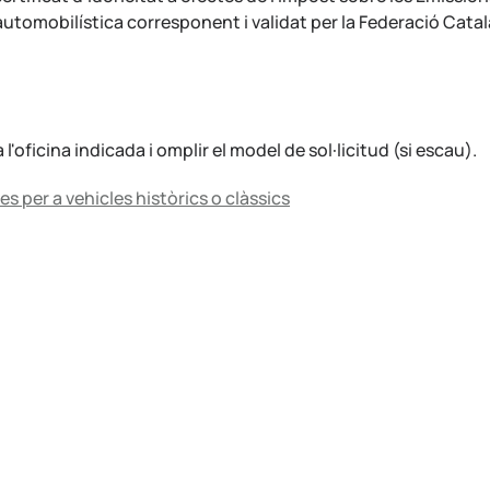
utomobilística corresponent i validat per la Federació Catal
'oficina indicada i omplir el model de sol·licitud (si escau).
es per a vehicles històrics o clàssics