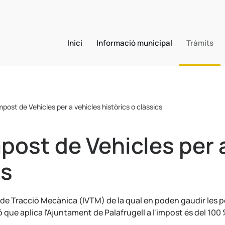
Inici
Informació municipal
Tràmits
Impost de Vehicles per a vehicles històrics o clàssics
mpost de Vehicles per 
cs
 de Tracció Mecànica (IVTM) de la qual en poden gaudir les pe
ó que aplica l'Ajuntament de Palafrugell a l'impost és del 100 