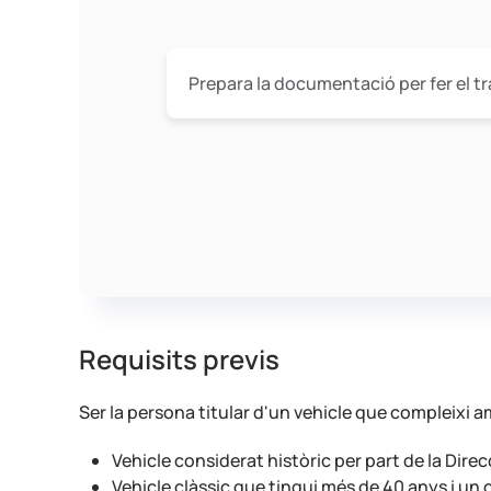
Prepara la documentació per fer el t
Requisits previs
Ser la persona titular d'un vehicle que compleixi 
Vehicle considerat històric per part de la Direc
Vehicle clàssic que tingui més de 40 anys i un 