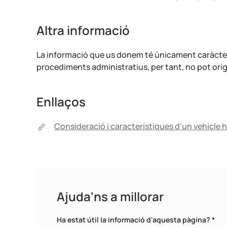
Altra informació
La informació que us donem té únicament caràcter o
procediments administratius, per tant, no pot origi
Enllaços
Consideració i característiques d'un vehicle h
Ajuda'ns a millorar
Ha estat útil la informació d'aquesta pàgina?
*