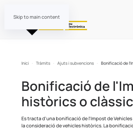
Skip to main content
Inici
Tràmits
Ajuts i subvencions
Bonificació de l'
Bonificació de l'I
històrics o clàssi
Es tracta d'una bonificació de l'Impost de Vehicles
la consideració de vehicles històrics. La bonificaci