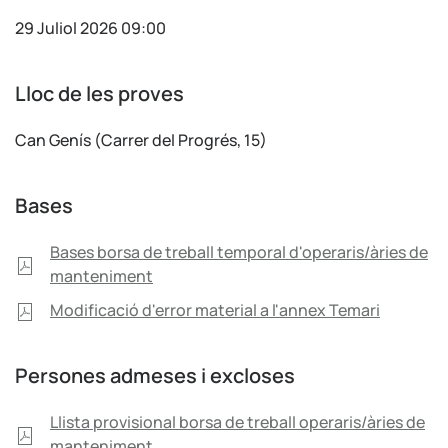
29 Juliol 2026 09:00
Lloc de les proves
Can Genís (Carrer del Progrés, 15)
Bases
Bases borsa de treball temporal d'operaris/àries de
manteniment
Modificació d'error material a l'annex Temari
Persones admeses i excloses
Llista provisional borsa de treball operaris/àries de
manteniment