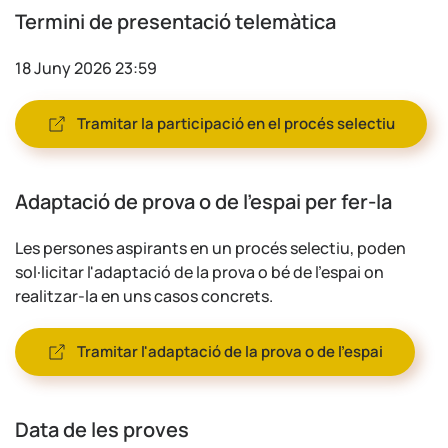
Termini de presentació telemàtica
18 Juny 2026 23:59
Tramitar la participació en el procés selectiu
Adaptació de prova o de l'espai per fer-la
Les persones aspirants en un procés selectiu, poden
sol·licitar l'adaptació de la prova o bé de l'espai on
realitzar-la en uns casos concrets.
Tramitar l'adaptació de la prova o de l'espai
Data de les proves