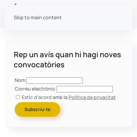
Skip to main content
Rep un avís quan hi hagi noves
convocatòries
Nom
Correu electrònic
Estic d'acord amb la
Política de privacitat
Subscriu-te