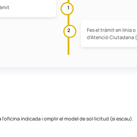
ràmit
1
Fes el tràmit en línia 
2
d'Atenció Ciutadana 
'oficina indicada i omplir el model de sol·licitud (si escau).