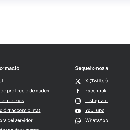
formació
Segueix-nos a
al
X (Twitter)
a de protecció de dades
Facebook
a de cookies
Instagram
ció d'accessibilitat
YouTube
ora del servidor
WhatsApp
ador de documents