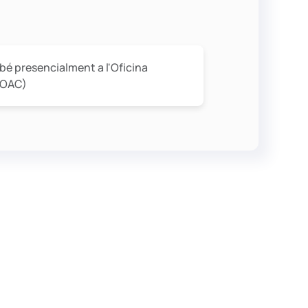
o bé presencialment a l'Oficina
(OAC)