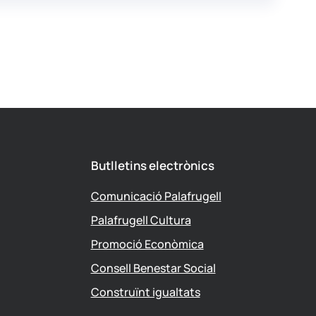
Butlletins electrònics
Comunicació Palafrugell
Palafrugell Cultura
Promoció Econòmica
Consell Benestar Social
Construïnt igualtats