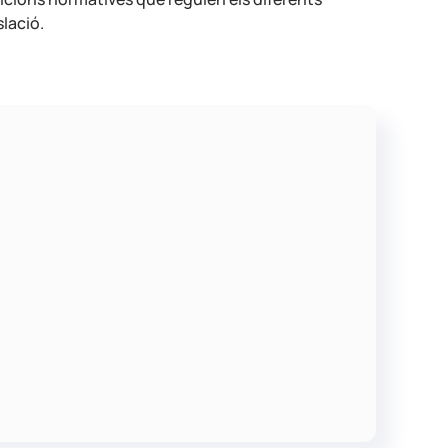
slació.