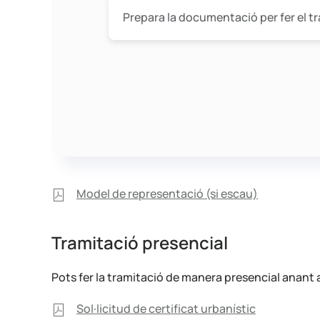
Prepara la documentació per fer el t
Model de representació (si escau)
Tramitació presencial
Pots fer la tramitació de manera presencial anant a l
Sol·licitud de certificat urbanístic