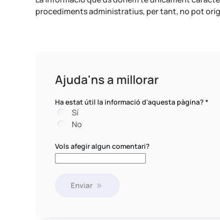
procediments administratius, per tant, no pot origi
Ajuda'ns a millorar
Ha estat útil la informació d'aquesta pàgina?
*
Sí
No
Vols afegir algun comentari?
Enviar