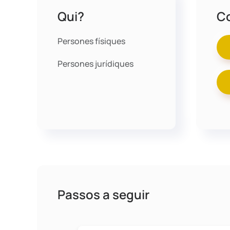
Qui?
C
Persones físiques
Persones jurídiques
Passos a seguir