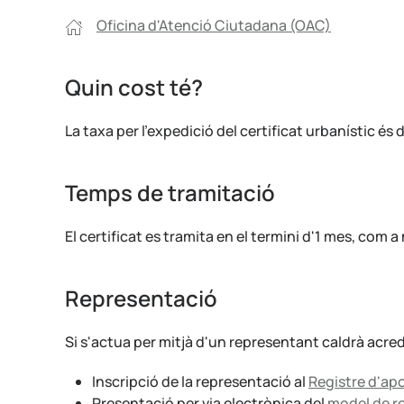
Oficina d'Atenció Ciutadana (OAC)
Quin cost té?
La taxa per l'expedició del certificat urbanístic és 
Temps de tramitació
El certificat es tramita en el termini d'1 mes, com 
Representació
Si s'actua per mitjà d'un representant caldrà acre
Inscripció de la representació al
Registre d'a
Presentació per via electrònica del
model de r