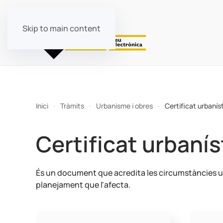
Skip to main content
Inici
Tràmits
Urbanisme i obres
Certificat urbanís
Certificat urbanís
És un document que acredita les circumstàncies ur
planejament que l'afecta.