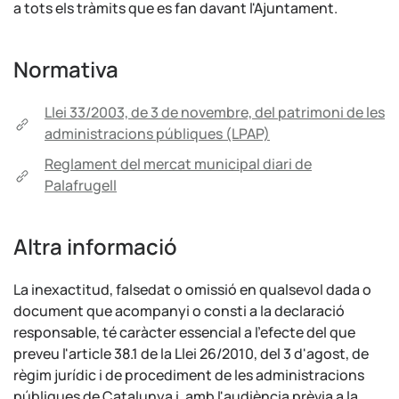
a tots els tràmits que es fan davant l'Ajuntament.
Normativa
Llei 33/2003, de 3 de novembre, del patrimoni de les
administracions públiques (LPAP)
Reglament del mercat municipal diari de
Palafrugell
Altra informació
La inexactitud, falsedat o omissió en qualsevol dada o
document que acompanyi o consti a la declaració
responsable, té caràcter essencial a l'efecte del que
preveu l'article 38.1 de la Llei 26/2010, del 3 d'agost, de
règim jurídic i de procediment de les administracions
públiques de Catalunya i, amb l'audiència prèvia a la