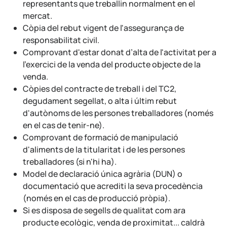
representants que treballin normalment en el
mercat.
Còpia del rebut vigent de l'assegurança de
responsabilitat civil.
Comprovant d'estar donat d’alta de l'activitat per a
l'exercici de la venda del producte objecte de la
venda.
Còpies del contracte de treball i del TC2,
degudament segellat, o alta i últim rebut
d'autònoms de les persones treballadores (només
en el cas de tenir-ne).
Comprovant de formació de manipulació
d'aliments de la titularitat i de les persones
treballadores (si n'hi ha).
Model de declaració única agrària (DUN) o
documentació que acrediti la seva procedència
(només en el cas de producció pròpia).
Si es disposa de segells de qualitat com ara
producte ecològic, venda de proximitat... caldrà