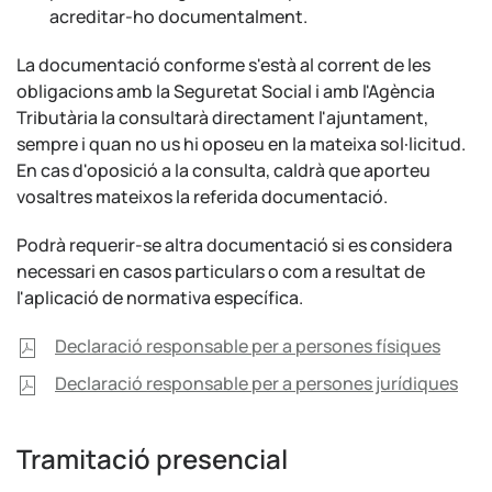
acreditar-ho documentalment.
La documentació conforme s'està al corrent de les
obligacions amb la Seguretat Social i amb l'Agència
Tributària la consultarà directament l'ajuntament,
sempre i quan no us hi oposeu en la mateixa sol·licitud.
En cas d'oposició a la consulta, caldrà que aporteu
vosaltres mateixos la referida documentació.
Podrà requerir-se altra documentació si es considera
necessari en casos particulars o com a resultat de
l'aplicació de normativa específica.
Declaració responsable per a persones físiques
Declaració responsable per a persones jurídiques
Tramitació presencial