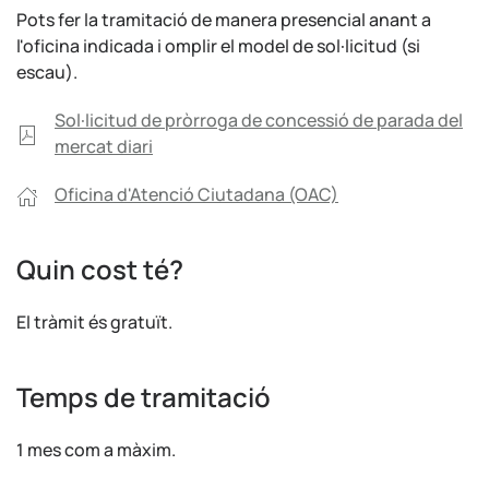
Pots fer la tramitació de manera presencial anant a
l'oficina indicada i omplir el model de sol·licitud (si
escau).
Sol·licitud de pròrroga de concessió de parada del
mercat diari
Oficina d'Atenció Ciutadana (OAC)
Quin cost té?
El tràmit és gratuït.
Temps de tramitació
1 mes com a màxim.