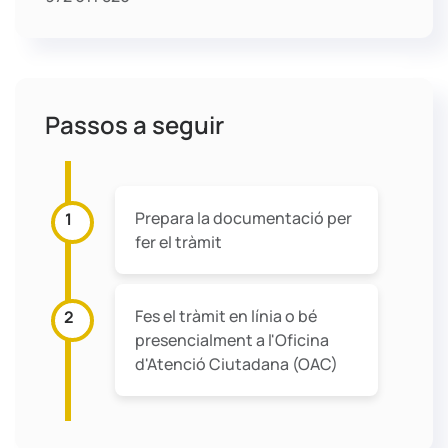
Passos a seguir
Prepara la documentació per
1
fer el tràmit
Fes el tràmit en línia o bé
2
presencialment a l'Oficina
d'Atenció Ciutadana (OAC)