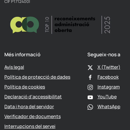
CIF P1712400I
Més informació
Segueix-nos a
Avís legal
X (Twitter)
Política de protecció de dades
Facebook
Política de cookies
Instagram
Declaració d'accessibilitat
YouTube
Data i hora del servidor
WhatsApp
Verificador de documents
Interrupcions del servei