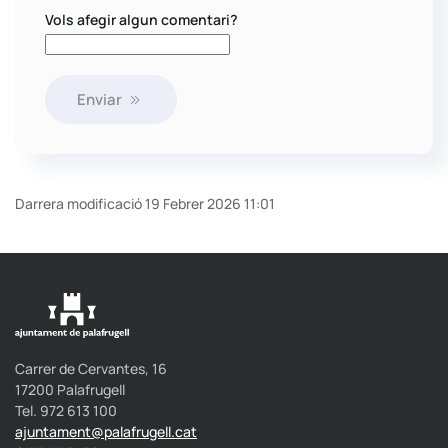
Vols afegir algun comentari?
Enviar
Darrera modificació 19 Febrer 2026 11:01
Carrer de Cervantes, 16
17200 Palafrugell
Tel. 972 613 100
ajuntament@palafrugell.cat