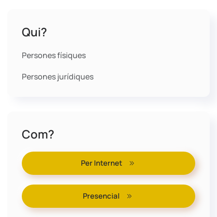
Qui?
Persones físiques
Persones jurídiques
Com?
Per Internet
Presencial