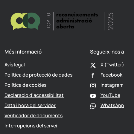
Més informació
Segueix-nos a
Avís legal
X (Twitter)
Política de protecció de dades
Facebook
Política de cookies
Instagram
Declaració d'accessibilitat
YouTube
Data i hora del servidor
WhatsApp
Verificador de documents
Interrupcions del servei